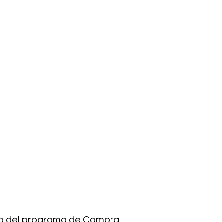
Acceso Alumnos
tro del programa de Compra