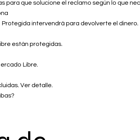
as para que solucione el reclamo según lo que nec
ona
rotegida intervendrá para devolverte el dinero.
bre están protegidas.
ercado Libre.
luidas.
Ver detalle.
abas?