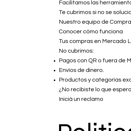
Facilitamos las herramient
Te cubrimos si no se soluci
Nuestro equipo de Compra P
Conocer cómo funciona
Tus compras en Mercado Li
No cubrimos:
Pagos con QR o fuera de M
Envíos de dinero.
Productos y categorías exc
¿No recibiste lo que esper
Iniciá un reclamo