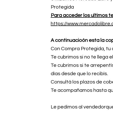
Protegida
Para acceder los ultimos te
https://www.mercadolibre
A continuacioón esta la cop
Con Compra Protegida, tu 
Te cubrimos si no te llega
Te cubrimos si te arrepentí
días desde que lo recibís.
Consultá los
plazos de cob
Te acompañamos hasta que
Le pedimos al vendedorque